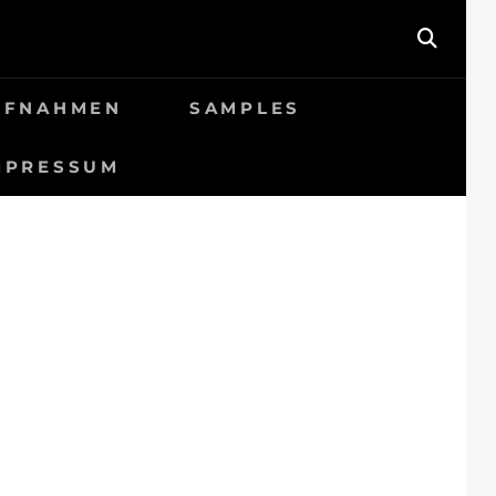
SEAR
UFNAHMEN
SAMPLES
MPRESSUM